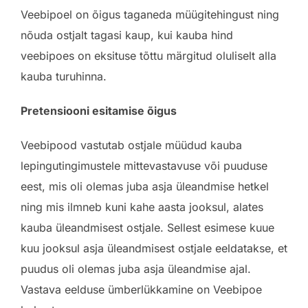
Veebipoel on õigus taganeda müügitehingust ning
nõuda ostjalt tagasi kaup, kui kauba hind
veebipoes on eksituse tõttu märgitud oluliselt alla
kauba turuhinna.
Pretensiooni esitamise õigus
Veebipood vastutab ostjale müüdud kauba
lepingutingimustele mittevastavuse või puuduse
eest, mis oli olemas juba asja üleandmise hetkel
ning mis ilmneb kuni kahe aasta jooksul, alates
kauba üleandmisest ostjale. Sellest esimese kuue
kuu jooksul asja üleandmisest ostjale eeldatakse, et
puudus oli olemas juba asja üleandmise ajal.
Vastava eelduse ümberlükkamine on Veebipoe