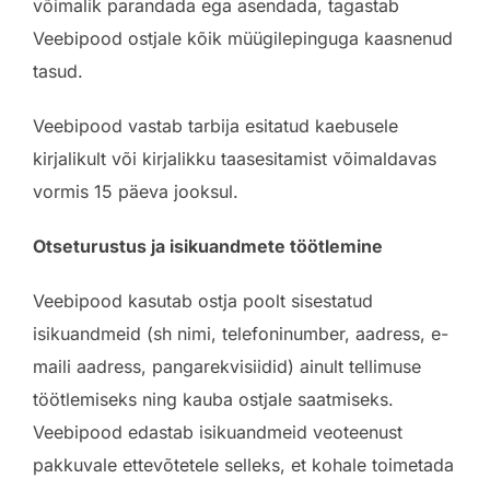
võimalik parandada ega asendada, tagastab
Veebipood ostjale kõik müügilepinguga kaasnenud
tasud.
Veebipood vastab tarbija esitatud kaebusele
kirjalikult või kirjalikku taasesitamist võimaldavas
vormis 15 päeva jooksul.
Otseturustus ja isikuandmete töötlemine
Veebipood kasutab ostja poolt sisestatud
isikuandmeid (sh nimi, telefoninumber, aadress, e-
maili aadress, pangarekvisiidid) ainult tellimuse
töötlemiseks ning kauba ostjale saatmiseks.
Veebipood edastab isikuandmeid veoteenust
pakkuvale ettevõtetele selleks, et kohale toimetada