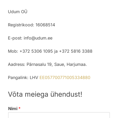
Udum OÜ
Registrikood: 16068514
E-post: info@udum.ee
Mob: +372 5306 1095 ja +372 5816 3388
Aadress: Pärnasalu 19, Saue, Harjumaa.
Pangalink: LHV
EE057700771005334880
Võta meiega ühendust!
Nimi
*