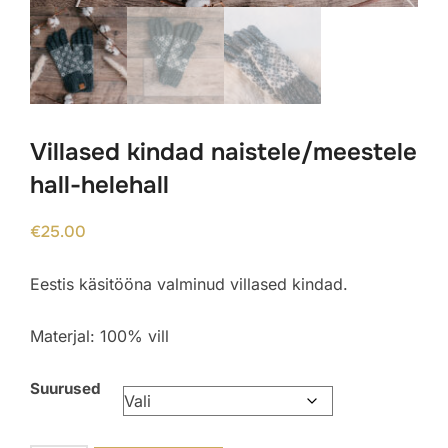
Villased kindad naistele/meestele
hall-helehall
€
25.00
Eestis käsitööna valminud villased kindad.
Materjal: 100% vill
Suurused