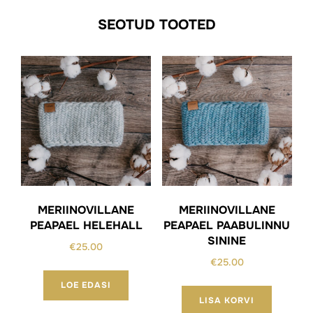
SEOTUD TOOTED
MERIINOVILLANE
MERIINOVILLANE
PEAPAEL HELEHALL
PEAPAEL PAABULINNU
SININE
€
25.00
€
25.00
LOE EDASI
LISA KORVI