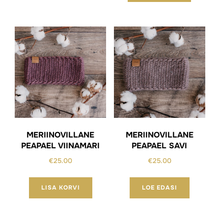
MERIINOVILLANE
MERIINOVILLANE
PEAPAEL VIINAMARI
PEAPAEL SAVI
€
25.00
€
25.00
LISA KORVI
LOE EDASI