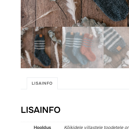
LISAINFO
LISAINFO
Hooldus
Kõikidele villastele toodetele 