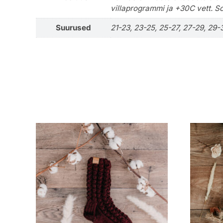
villaprogrammi ja +30C vett. So
Suurused
21-23, 23-25, 25-27, 27-29, 29-