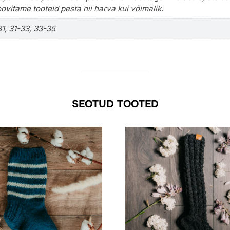
ovitame tooteid pesta nii harva kui võimalik.
31, 31-33, 33-35
SEOTUD TOOTED