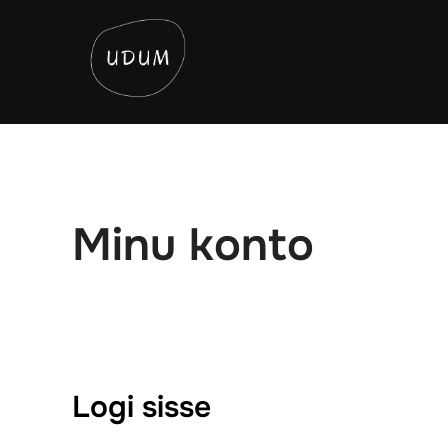
Skip
to
content
Minu konto
Logi sisse