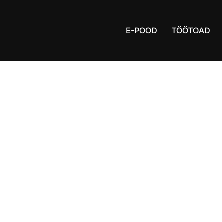
E-POOD
TÖÖTOAD