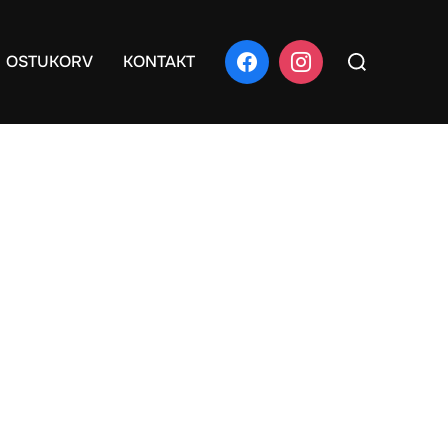
Search
OSTUKORV
KONTAKT
for: